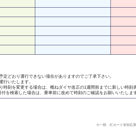
予定どおり運行できない場合がありますのでご了承下さい。
運行いたします。
り時刻を変更する場合は、概ねダイヤ改正の1週間前までに新しい時刻
日付を検索した場合は、乗車前に改めて時刻のご確認をお願いいたしま
※一部、ICカード非対応