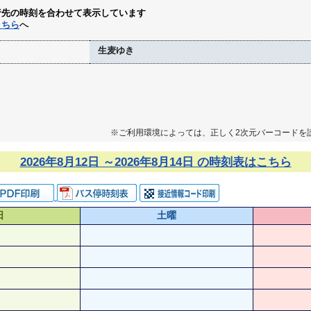
行先の時刻を合わせて表示しています
こちら
へ
生麦ゆき
※ご利用環境によっては、正しく2次元バーコードを
2026年8月12日 ～2026年8月14日 の時刻表はこちら
日
土曜