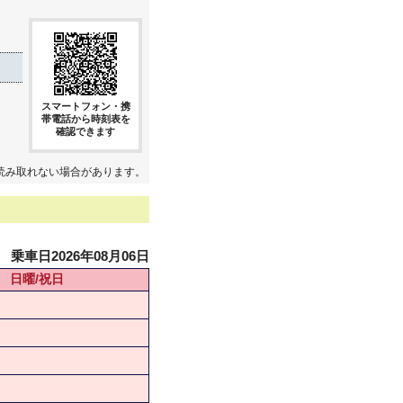
スマートフォン・携
帯電話から時刻表を
確認できます
読み取れない場合があります。
乗車日2026年08月06日
日曜/祝日