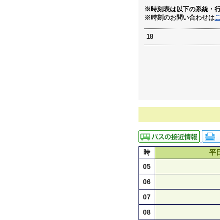
※時刻表は以下の系統・
※時刻のお問い合わせは
18
時
平
05
06
07
08