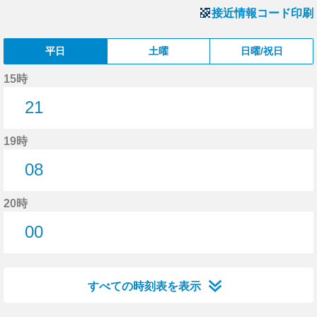
接近情報コード印刷
平日
土曜
日曜/祝日
15時
21
21分はつ
19時
08
8分はつ
20時
00
0分はつ
すべての時刻表を表示