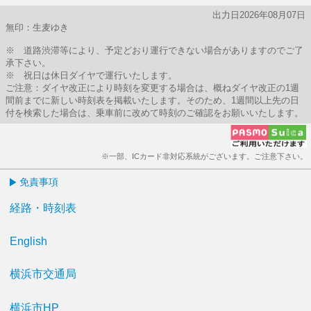
出力日2026年08月07日
無印：生麦ゆき
※ 道路渋滞等により、予定どおり運行できない場合がありますのでご了
承下さい。
※ 祝日は休日ダイヤで運行いたします。
ご注意：ダイヤ改正により時刻を変更する場合は、概ねダイヤ改正の1週
間前までに新しい時刻表を掲載いたします。そのため、1週間以上先の日
付を検索した場合は、乗車前に改めて時刻のご確認をお願いいたします。
※一部、ICカード非対応系統がございます。ご注意下さい。
免責事項
経路・時刻表
English
横浜市交通局
横浜市HP