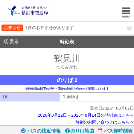
お知らせ
1件のお知らせがあります
戻る
時刻表
鶴見川
つるみがわ
つるみがわ
のりば 2
※時刻表は以下の行先・系統の時刻を合わせて表示しています
生麦ゆき
生麦ゆき
18
18
乗車日2026年08月07日
2026年8月12日～2026年8月14日の時刻表はこちら
時刻のお問い合わせはこちらへ
バスの接近情報
のりば地図
バス停時刻表