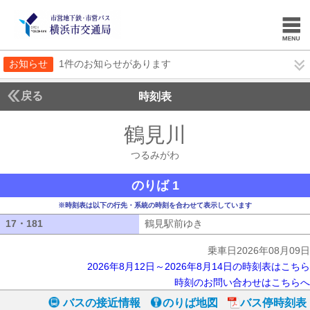
お知らせ
1件のお知らせがあります
戻る
時刻表
鶴見川
つるみがわ
つるみがわ
のりば 1
※時刻表は以下の行先・系統の時刻を合わせて表示しています
17・181
17・181
鶴見駅前ゆき
鶴見駅前ゆき
乗車日2026年08月09日
2026年8月12日～2026年8月14日の時刻表はこちら
時刻のお問い合わせはこちらへ
バスの接近情報
のりば地図
バス停時刻表