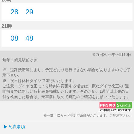
28
29
28分はつ
29分はつ
21時
08
48
8分はつ
48分はつ
出力日2026年08月10日
無印：鶴見駅前ゆき
※ 道路渋滞等により、予定どおり運行できない場合がありますのでご了
承下さい。
※ 祝日は休日ダイヤで運行いたします。
ご注意：ダイヤ改正により時刻を変更する場合は、概ねダイヤ改正の1週
間前までに新しい時刻表を掲載いたします。そのため、1週間以上先の日
付を検索した場合は、乗車前に改めて時刻のご確認をお願いいたします。
※一部、ICカード非対応系統がございます。ご注意下さい。
免責事項