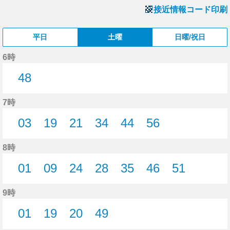
接近情報コード印刷
平日
土曜
日曜/祝日
6時
48
48分はつ
7時
03
19
21
34
44
56
3分はつ
19分はつ
21分はつ
34分はつ
44分はつ
56分はつ
8時
01
09
24
28
35
46
51
1分はつ
9分はつ
24分はつ
28分はつ
35分はつ
46分はつ
51分はつ
9時
01
19
20
49
1分はつ
19分はつ
20分はつ
49分はつ