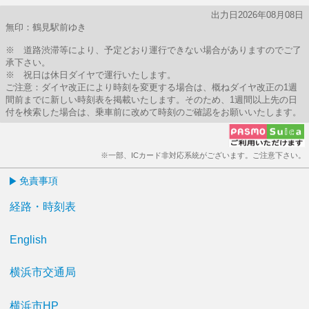
出力日2026年08月08日
無印：鶴見駅前ゆき
※ 道路渋滞等により、予定どおり運行できない場合がありますのでご了
承下さい。
※ 祝日は休日ダイヤで運行いたします。
ご注意：ダイヤ改正により時刻を変更する場合は、概ねダイヤ改正の1週
間前までに新しい時刻表を掲載いたします。そのため、1週間以上先の日
付を検索した場合は、乗車前に改めて時刻のご確認をお願いいたします。
※一部、ICカード非対応系統がございます。ご注意下さい。
免責事項
経路・時刻表
English
横浜市交通局
横浜市HP