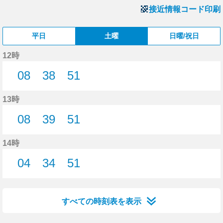
接近情報コード印刷
平日
土曜
日曜/祝日
12時
08
38
51
8分はつ
38分はつ
51分はつ
13時
08
39
51
8分はつ
39分はつ
51分はつ
14時
04
34
51
4分はつ
34分はつ
51分はつ
すべての時刻表を表示