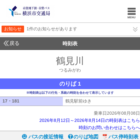
お知らせ
1件のお知らせがあります
戻る
時刻表
鶴見川
つるみがわ
つるみがわ
のりば 1
※時刻表は以下の行先・系統の時刻を合わせて表示しています
17・181
17・181
鶴見駅前ゆき
鶴見駅前ゆき
乗車日2026年08月08日
2026年8月12日～2026年8月14日の時刻表はこちら
時刻のお問い合わせはこちらへ
バスの接近情報
のりば地図
バス停時刻表