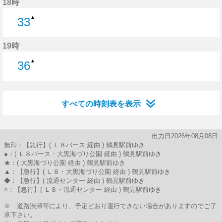
18時
▲
33
33分はつ
19時
▲
36
36分はつ
すべての時刻表を表示
出力日2026年08月08日
無印：【急行】( Ｌ８バース 経由 ) 鶴見駅前ゆき
●：( Ｌ８バース・大黒海づり公園 経由 ) 鶴見駅前ゆき
★：( 大黒海づり公園 経由 ) 鶴見駅前ゆき
▲：【急行】( Ｌ８・大黒海づり公園 経由 ) 鶴見駅前ゆき
◆：【急行】( 流通センター 経由 ) 鶴見駅前ゆき
○：【急行】( Ｌ８・流通センター 経由 ) 鶴見駅前ゆき
※ 道路渋滞等により、予定どおり運行できない場合がありますのでご了
承下さい。