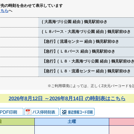
行先の時刻を合わせて表示しています
こちら
へ
( 大黒海づり公園 経由 ) 鶴見駅前ゆき
( Ｌ８バース・大黒海づり公園 経由 ) 鶴見駅前ゆき
【急行】( 流通センター 経由 ) 鶴見駅前ゆき
【急行】( Ｌ８バース 経由 ) 鶴見駅前ゆき
【急行】( Ｌ８・大黒海づり公園 経由 ) 鶴見駅前ゆ
【急行】( Ｌ８・流通センター 経由 ) 鶴見駅前ゆき
※ご利用環境によっては、正しく2次元バーコードを
2026年8月12日 ～2026年8月14日 の時刻表はこちら
日
土曜