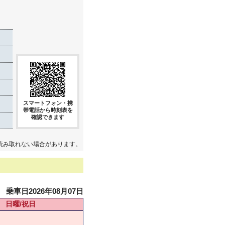
き
スマートフォン・携
帯電話から時刻表を
確認できます
読み取れない場合があります。
乗車日2026年08月07日
日曜/祝日