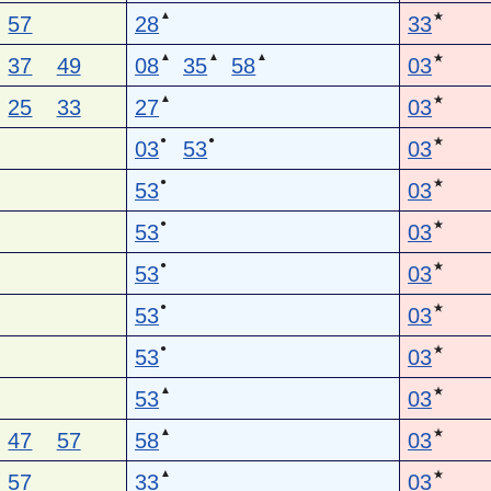
▲
★
57
28
33
▲
▲
▲
★
37
49
08
35
58
03
▲
★
25
33
27
03
●
●
★
03
53
03
●
★
53
03
●
★
53
03
●
★
53
03
●
★
53
03
●
★
53
03
▲
★
53
03
▲
★
47
57
58
03
▲
★
57
33
03