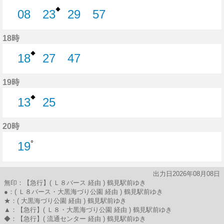
◆
08
23
29
57
8分はつ
23分はつ
29分はつ
57分はつ
18時
◆
18
27
47
18分はつ
27分はつ
47分はつ
19時
◆
13
25
13分はつ
25分はつ
20時
○
19
19分はつ
出力日2026年08月08日
無印：【急行】( Ｌ８バース 経由 ) 鶴見駅前ゆき
●：( Ｌ８バース・大黒海づり公園 経由 ) 鶴見駅前ゆき
★：( 大黒海づり公園 経由 ) 鶴見駅前ゆき
▲：【急行】( Ｌ８・大黒海づり公園 経由 ) 鶴見駅前ゆき
◆：【急行】( 流通センター 経由 ) 鶴見駅前ゆき