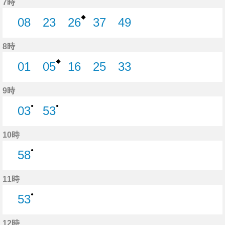
7時
◆
08
23
26
37
49
8分はつ
23分はつ
26分はつ
37分はつ
49分はつ
8時
◆
01
05
16
25
33
1分はつ
5分はつ
16分はつ
25分はつ
33分はつ
9時
●
●
03
53
3分はつ
53分はつ
10時
●
58
58分はつ
11時
●
53
53分はつ
12時