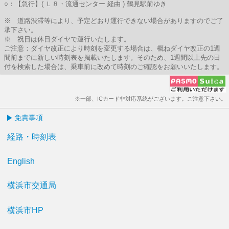
○：【急行】( Ｌ８・流通センター 経由 ) 鶴見駅前ゆき
※ 道路渋滞等により、予定どおり運行できない場合がありますのでご了
承下さい。
※ 祝日は休日ダイヤで運行いたします。
ご注意：ダイヤ改正により時刻を変更する場合は、概ねダイヤ改正の1週
間前までに新しい時刻表を掲載いたします。そのため、1週間以上先の日
付を検索した場合は、乗車前に改めて時刻のご確認をお願いいたします。
※一部、ICカード非対応系統がございます。ご注意下さい。
免責事項
経路・時刻表
English
横浜市交通局
横浜市HP