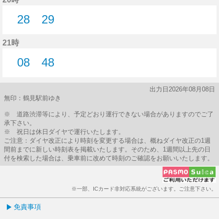
28
29
28分はつ
29分はつ
21時
08
48
8分はつ
48分はつ
出力日2026年08月08日
無印：鶴見駅前ゆき
※ 道路渋滞等により、予定どおり運行できない場合がありますのでご了
承下さい。
※ 祝日は休日ダイヤで運行いたします。
ご注意：ダイヤ改正により時刻を変更する場合は、概ねダイヤ改正の1週
間前までに新しい時刻表を掲載いたします。そのため、1週間以上先の日
付を検索した場合は、乗車前に改めて時刻のご確認をお願いいたします。
※一部、ICカード非対応系統がございます。ご注意下さい。
免責事項