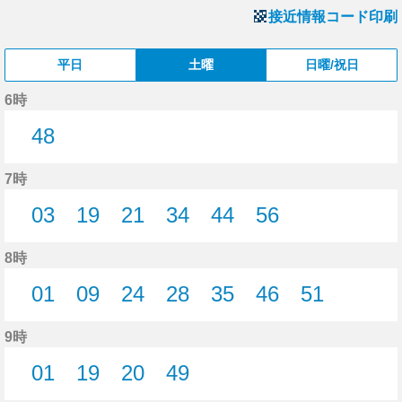
接近情報コード印刷
平日
土曜
日曜/祝日
6時
48
48分はつ
7時
03
19
21
34
44
56
3分はつ
19分はつ
21分はつ
34分はつ
44分はつ
56分はつ
8時
01
09
24
28
35
46
51
1分はつ
9分はつ
24分はつ
28分はつ
35分はつ
46分はつ
51分はつ
9時
01
19
20
49
1分はつ
19分はつ
20分はつ
49分はつ