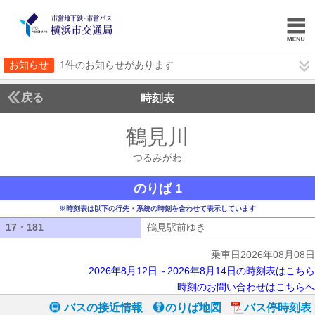
お知らせ
1件のお知らせがあります
戻る
時刻表
鶴見川
つるみがわ
つるみがわ
のりば 1
※時刻表は以下の行先・系統の時刻を合わせて表示しています
17・181
17・181
鶴見駅前ゆき
鶴見駅前ゆき
乗車日2026年08月08日
2026年8月12日～2026年8月14日の時刻表はこちら
時刻のお問い合わせはこちらへ
バスの接近情報
のりば地図
バス停時刻表