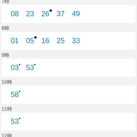
7時
◆
08
23
26
37
49
8分はつ
23分はつ
26分はつ
37分はつ
49分はつ
8時
◆
01
05
16
25
33
1分はつ
5分はつ
16分はつ
25分はつ
33分はつ
9時
●
●
03
53
3分はつ
53分はつ
10時
●
58
58分はつ
11時
●
53
53分はつ
12時