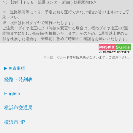
○：【急行】( Ｌ８・流通センター 経由 ) 鶴見駅前ゆき
※ 道路渋滞等により、予定どおり運行できない場合がありますのでご了
承下さい。
※ 祝日は休日ダイヤで運行いたします。
ご注意：ダイヤ改正により時刻を変更する場合は、概ねダイヤ改正の1週
間前までに新しい時刻表を掲載いたします。そのため、1週間以上先の日
付を検索した場合は、乗車前に改めて時刻のご確認をお願いいたします。
※一部、ICカード非対応系統がございます。ご注意下さい。
免責事項
経路・時刻表
English
横浜市交通局
横浜市HP