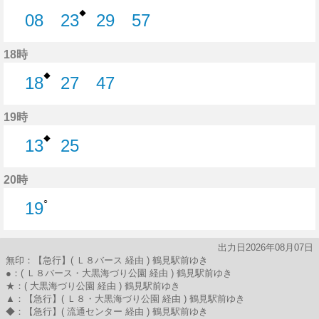
◆
08
23
29
57
8分はつ
23分はつ
29分はつ
57分はつ
18時
◆
18
27
47
18分はつ
27分はつ
47分はつ
19時
◆
13
25
13分はつ
25分はつ
20時
○
19
19分はつ
出力日2026年08月07日
無印：【急行】( Ｌ８バース 経由 ) 鶴見駅前ゆき
●：( Ｌ８バース・大黒海づり公園 経由 ) 鶴見駅前ゆき
★：( 大黒海づり公園 経由 ) 鶴見駅前ゆき
▲：【急行】( Ｌ８・大黒海づり公園 経由 ) 鶴見駅前ゆき
◆：【急行】( 流通センター 経由 ) 鶴見駅前ゆき