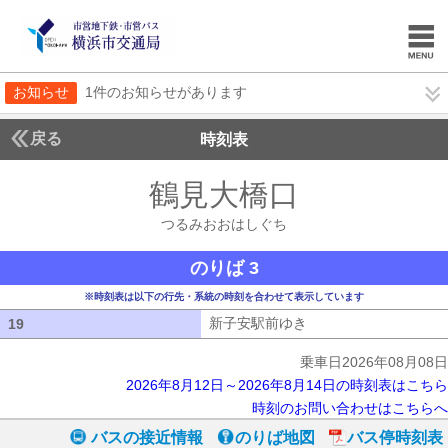
お知らせ
1件のお知らせがあります
戻る
時刻表
鶴見大橋口
つるみお
つるみおおはしぐち
のりば 3
※時刻表は以下の行先・系統の時刻を合わせて表示しています
新子安駅前ゆき
新子安駅前ゆき
19
19
乗車日2026年08月08日
2026年8月12日～2026年8月14日の時刻表はこちら
時刻のお問い合わせはこちらへ
バスの接近情報
のりば地図
バス停時刻表