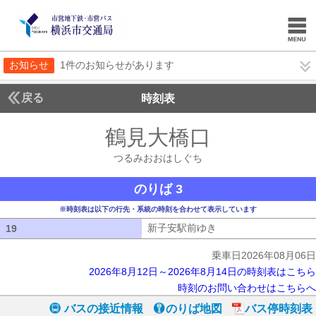
お知らせ
1件のお知らせがあります
戻る
時刻表
鶴見大橋口
つるみお
つるみおおはしぐち
のりば 3
※時刻表は以下の行先・系統の時刻を合わせて表示しています
新子安駅前ゆき
新子安駅前ゆき
19
19
乗車日2026年08月06日
2026年8月12日～2026年8月14日の時刻表はこちら
時刻のお問い合わせはこちらへ
バスの接近情報
のりば地図
バス停時刻表