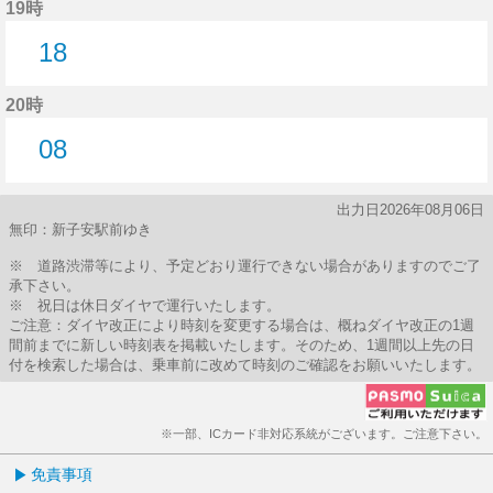
19時
18
18分はつ
20時
08
8分はつ
出力日2026年08月06日
無印：新子安駅前ゆき
※ 道路渋滞等により、予定どおり運行できない場合がありますのでご了
承下さい。
※ 祝日は休日ダイヤで運行いたします。
ご注意：ダイヤ改正により時刻を変更する場合は、概ねダイヤ改正の1週
間前までに新しい時刻表を掲載いたします。そのため、1週間以上先の日
付を検索した場合は、乗車前に改めて時刻のご確認をお願いいたします。
※一部、ICカード非対応系統がございます。ご注意下さい。
免責事項