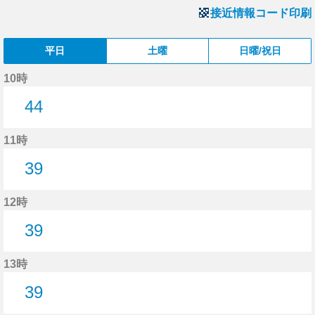
接近情報コード印刷
平日
土曜
日曜/祝日
10時
44
44分はつ
11時
39
39分はつ
12時
39
39分はつ
13時
39
39分はつ