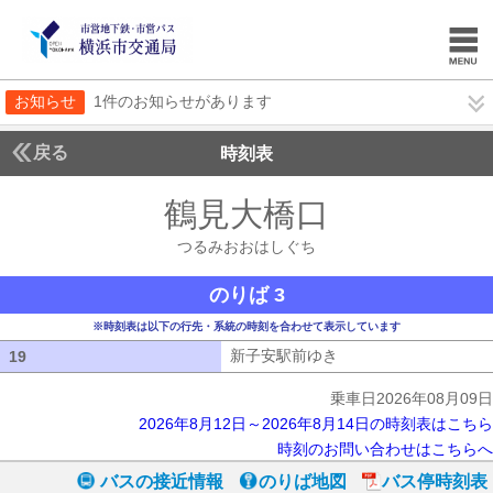
お知らせ
1件のお知らせがあります
戻る
時刻表
鶴見大橋口
つるみお
つるみおおはしぐち
のりば 3
※時刻表は以下の行先・系統の時刻を合わせて表示しています
新子安駅前ゆき
新子安駅前ゆき
19
19
乗車日2026年08月09日
2026年8月12日～2026年8月14日の時刻表はこちら
時刻のお問い合わせはこちらへ
バスの接近情報
のりば地図
バス停時刻表