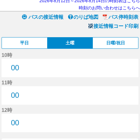
2026年8月12日～2026年8月14日の時刻表はこちら
時刻のお問い合わせはこちらへ
バスの接近情報
のりば地図
バス停時刻表
接近情報コード印刷
平日
土曜
日曜/祝日
10時
00
0分はつ
11時
00
0分はつ
12時
00
0分はつ