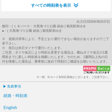
すべての時刻表を表示
出力日2026年08月07日
無印：( Ｌ８バース・大黒海づり公園 経由 ) 鶴見駅前ゆき
●：( 大黒海づり公園 経由 ) 鶴見駅前ゆき
※ 道路渋滞等により、予定どおり運行できない場合がありますのでご了
承下さい。
※ 祝日は休日ダイヤで運行いたします。
ご注意：ダイヤ改正により時刻を変更する場合は、概ねダイヤ改正の1週
間前までに新しい時刻表を掲載いたします。そのため、1週間以上先の日
付を検索した場合は、乗車前に改めて時刻のご確認をお願いいたします。
※一部、ICカード非対応系統がございます。ご注意下さい。
免責事項
経路・時刻表
English