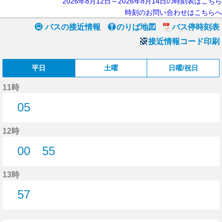
2026年8月12日～2026年8月14日の時刻表はこちら
時刻のお問い合わせはこちらへ
バスの接近情報
のりば地図
バス停時刻表
接近情報コード印刷
平日
土曜
日曜/祝日
11時
05
5分はつ
12時
00
55
0分はつ
55分はつ
13時
57
57分はつ