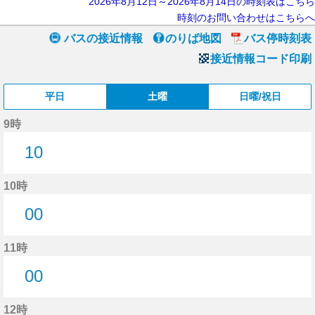
2026年8月12日～2026年8月14日の時刻表はこちら
時刻のお問い合わせはこちらへ
バスの接近情報
のりば地図
バス停時刻表
接近情報コード印刷
平日
土曜
日曜/祝日
9時
10
10分はつ
10時
00
0分はつ
11時
00
0分はつ
12時