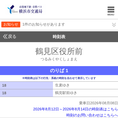
お知らせ
1件のお知らせがあります
戻る
時刻表
鶴見区役所前
つるみく
つるみくやくしょまえ
のりば 1
※時刻表は以下の行先・系統の時刻を合わせて表示しています
生麦ゆき
生麦ゆき
18
18
鶴見駅前ゆき
鶴見駅前ゆき
18
18
乗車日2026年08月08日
2026年8月12日～2026年8月14日の時刻表はこちら
時刻のお問い合わせはこちらへ