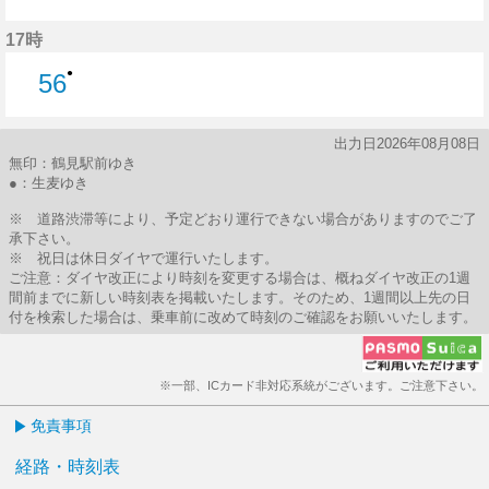
56分はつ
17時
●
56
56分はつ
出力日2026年08月08日
無印：鶴見駅前ゆき
●：生麦ゆき
※ 道路渋滞等により、予定どおり運行できない場合がありますのでご了
承下さい。
※ 祝日は休日ダイヤで運行いたします。
ご注意：ダイヤ改正により時刻を変更する場合は、概ねダイヤ改正の1週
間前までに新しい時刻表を掲載いたします。そのため、1週間以上先の日
付を検索した場合は、乗車前に改めて時刻のご確認をお願いいたします。
※一部、ICカード非対応系統がございます。ご注意下さい。
免責事項
経路・時刻表