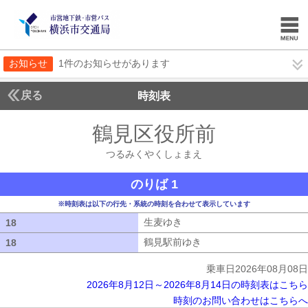
お知らせ
1件のお知らせがあります
戻る
時刻表
鶴見区役所前
つるみく
つるみくやくしょまえ
のりば 1
※時刻表は以下の行先・系統の時刻を合わせて表示しています
生麦ゆき
生麦ゆき
18
18
鶴見駅前ゆき
鶴見駅前ゆき
18
18
乗車日2026年08月08日
2026年8月12日～2026年8月14日の時刻表はこちら
時刻のお問い合わせはこちらへ