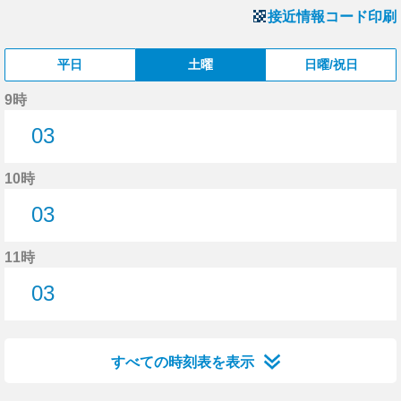
接近情報コード印刷
平日
土曜
日曜/祝日
9時
03
3分はつ
10時
03
3分はつ
11時
03
3分はつ
すべての時刻表を表示