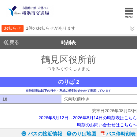
お知らせ
1件のお知らせがあります
戻る
時刻表
鶴見区役所前
つるみく
つるみくやくしょまえ
のりば 2
※時刻表は以下の行先・系統の時刻を合わせて表示しています
矢向駅前ゆき
矢向駅前ゆき
18
18
乗車日2026年08月08日
2026年8月12日～2026年8月14日の時刻表はこちら
時刻のお問い合わせはこちらへ
バスの接近情報
のりば地図
バス停時刻表