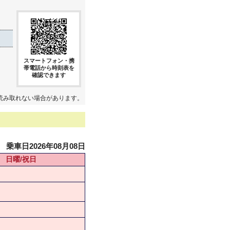
スマートフォン・携
帯電話から時刻表を
確認できます
読み取れない場合があります。
乗車日2026年08月08日
日曜/祝日