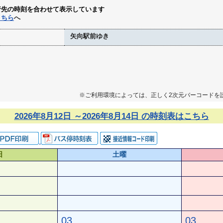
行先の時刻を合わせて表示しています
こちら
へ
矢向駅前ゆき
※ご利用環境によっては、正しく2次元バーコードを
2026年8月12日 ～2026年8月14日 の時刻表はこちら
日
土曜
03
03