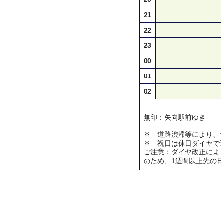
21
22
23
00
01
02
無印：矢向駅前ゆき
※ 道路渋滞等により、
※ 祝日は休日ダイヤで
ご注意：ダイヤ改正によ
のため、1週間以上先の