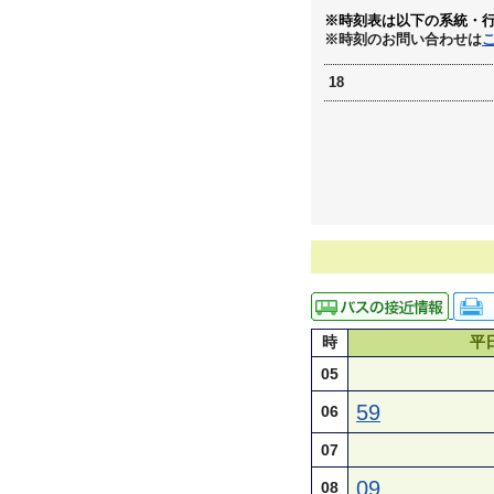
※時刻表は以下の系統・
※時刻のお問い合わせは
18
時
平
05
59
06
07
09
08