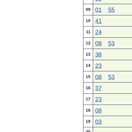
01
55
09
41
10
24
11
08
53
12
38
13
23
14
08
53
15
37
16
23
17
08
18
03
19
20