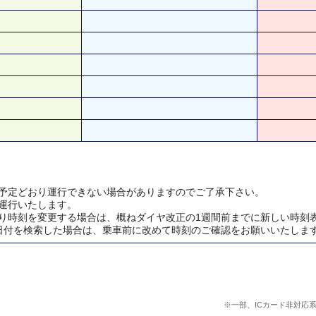
予定どおり運行できない場合がありますのでご了承下さい。
運行いたします。
り時刻を変更する場合は、概ねダイヤ改正の1週間前までに新しい時刻
日付を検索した場合は、乗車前に改めて時刻のご確認をお願いいたしま
※一部、ICカード非対応