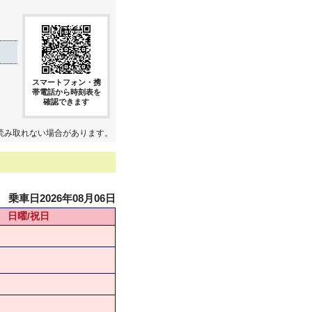
スマートフォン・携
帯電話から時刻表を
確認できます
読み取れない場合があります。
乗車日2026年08月06日
日曜/祝日