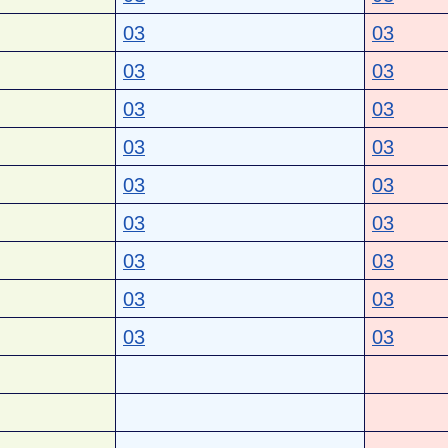
03
03
03
03
03
03
03
03
03
03
03
03
03
03
03
03
03
03