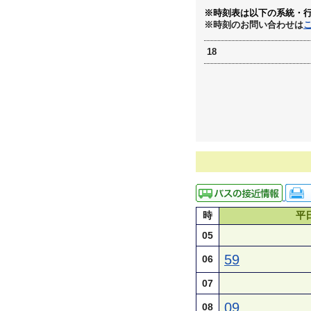
※時刻表は以下の系統・
※時刻のお問い合わせは
18
時
平
05
59
06
07
09
08