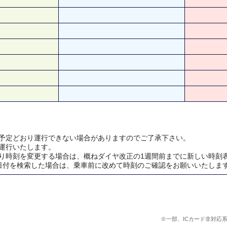
予定どおり運行できない場合がありますのでご了承下さい。
運行いたします。
り時刻を変更する場合は、概ねダイヤ改正の1週間前までに新しい時刻
日付を検索した場合は、乗車前に改めて時刻のご確認をお願いいたしま
※一部、ICカード非対応