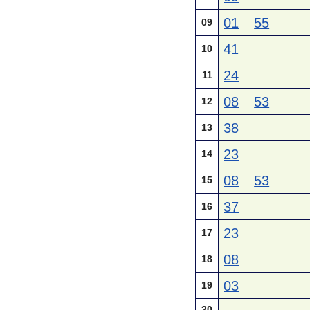
01
55
09
41
10
24
11
08
53
12
38
13
23
14
08
53
15
37
16
23
17
08
18
03
19
20