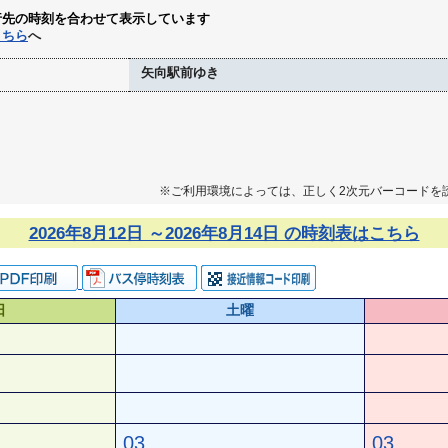
行先の時刻を合わせて表示しています
こちら
へ
矢向駅前ゆき
※ご利用環境によっては、正しく2次元バーコードを
2026年8月12日 ～2026年8月14日 の時刻表はこちら
日
土曜
03
03