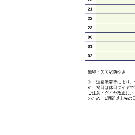
21
22
23
00
01
02
無印：矢向駅前ゆき
※ 道路渋滞等により、
※ 祝日は休日ダイヤで
ご注意：ダイヤ改正によ
のため、1週間以上先の