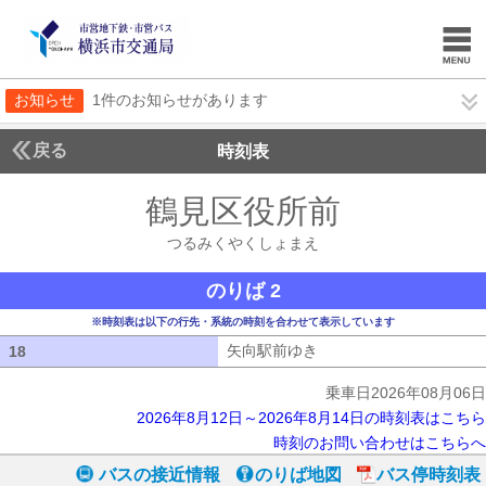
お知らせ
1件のお知らせがあります
戻る
時刻表
鶴見区役所前
つるみく
つるみくやくしょまえ
のりば 2
※時刻表は以下の行先・系統の時刻を合わせて表示しています
矢向駅前ゆき
矢向駅前ゆき
18
18
乗車日2026年08月06日
2026年8月12日～2026年8月14日の時刻表はこちら
時刻のお問い合わせはこちらへ
バスの接近情報
のりば地図
バス停時刻表