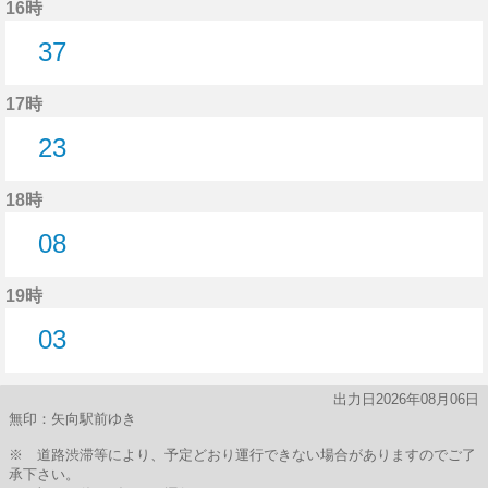
16時
37
37分はつ
17時
23
23分はつ
18時
08
8分はつ
19時
03
3分はつ
出力日2026年08月06日
無印：矢向駅前ゆき
※ 道路渋滞等により、予定どおり運行できない場合がありますのでご了
承下さい。