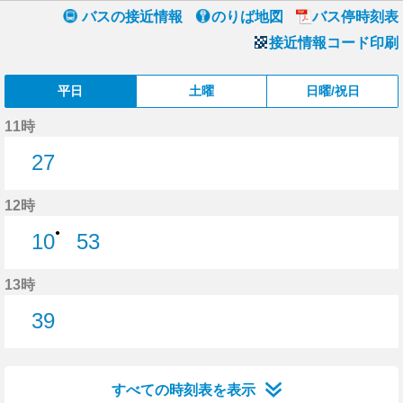
バスの接近情報
のりば地図
バス停時刻表
接近情報コード印刷
平日
土曜
日曜/祝日
11時
27
27分はつ
12時
●
10
53
10分はつ
53分はつ
13時
39
39分はつ
すべての時刻表を表示