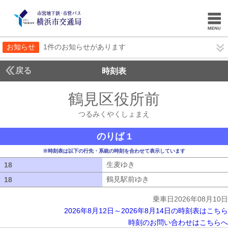
お知らせ
1件のお知らせがあります
戻る
時刻表
鶴見区役所前
つるみく
つるみくやくしょまえ
のりば 1
※時刻表は以下の行先・系統の時刻を合わせて表示しています
生麦ゆき
生麦ゆき
18
18
鶴見駅前ゆき
鶴見駅前ゆき
18
18
乗車日2026年08月10日
2026年8月12日～2026年8月14日の時刻表はこちら
時刻のお問い合わせはこちらへ