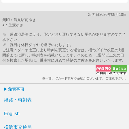
出力日2026年08月10日
無印：鶴見駅前ゆき
●：生麦ゆき
※ 道路渋滞等により、予定どおり運行できない場合がありますのでご了
承下さい。
※ 祝日は休日ダイヤで運行いたします。
ご注意：ダイヤ改正により時刻を変更する場合は、概ねダイヤ改正の1週
間前までに新しい時刻表を掲載いたします。そのため、1週間以上先の日
付を検索した場合は、乗車前に改めて時刻のご確認をお願いいたします。
※一部、ICカード非対応系統がございます。ご注意下さい。
免責事項
経路・時刻表
English
横浜市交通局