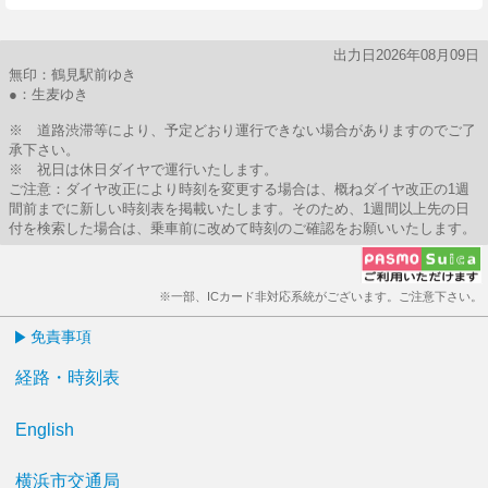
出力日2026年08月09日
無印：鶴見駅前ゆき
●：生麦ゆき
※ 道路渋滞等により、予定どおり運行できない場合がありますのでご了
承下さい。
※ 祝日は休日ダイヤで運行いたします。
ご注意：ダイヤ改正により時刻を変更する場合は、概ねダイヤ改正の1週
間前までに新しい時刻表を掲載いたします。そのため、1週間以上先の日
付を検索した場合は、乗車前に改めて時刻のご確認をお願いいたします。
※一部、ICカード非対応系統がございます。ご注意下さい。
免責事項
経路・時刻表
English
横浜市交通局