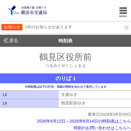
お知らせ
1件のお知らせがあります
戻る
時刻表
鶴見区役所前
つるみく
つるみくやくしょまえ
のりば 1
※時刻表は以下の行先・系統の時刻を合わせて表示しています
生麦ゆき
生麦ゆき
18
18
鶴見駅前ゆき
鶴見駅前ゆき
18
18
乗車日2026年08月09日
2026年8月12日～2026年8月14日の時刻表はこちら
時刻のお問い合わせはこちらへ