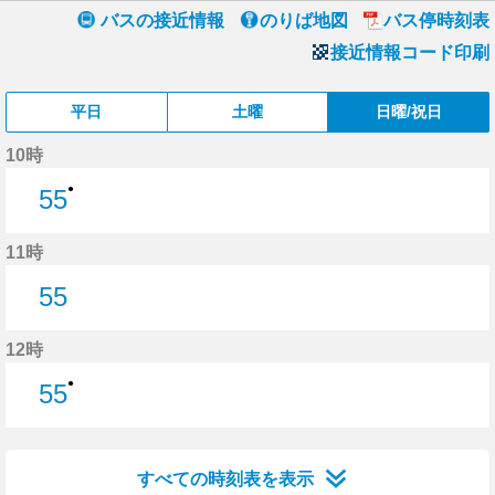
バスの接近情報
のりば地図
バス停時刻表
接近情報コード印刷
平日
土曜
日曜/祝日
10時
●
55
55分はつ
11時
55
55分はつ
12時
●
55
55分はつ
すべての時刻表を表示