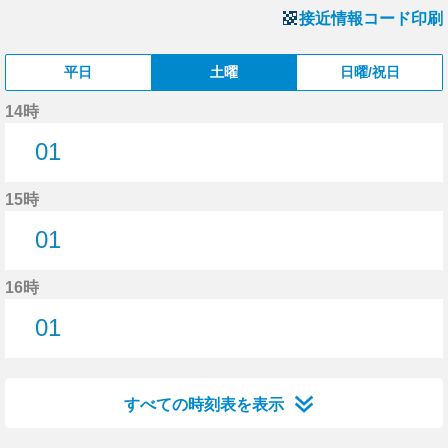
接近情報コード印刷
平日
土曜
日曜/祝日
14時
01
1分はつ
15時
01
1分はつ
16時
01
1分はつ
すべての時刻表を表示