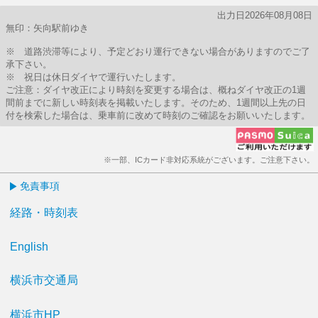
出力日2026年08月08日
無印：矢向駅前ゆき
※ 道路渋滞等により、予定どおり運行できない場合がありますのでご了
承下さい。
※ 祝日は休日ダイヤで運行いたします。
ご注意：ダイヤ改正により時刻を変更する場合は、概ねダイヤ改正の1週
間前までに新しい時刻表を掲載いたします。そのため、1週間以上先の日
付を検索した場合は、乗車前に改めて時刻のご確認をお願いいたします。
※一部、ICカード非対応系統がございます。ご注意下さい。
免責事項
経路・時刻表
English
横浜市交通局
横浜市HP