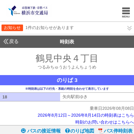
お知らせ
1件のお知らせがあります
戻る
時刻表
鶴見中央４丁目
つるみ
つるみちゅうおうよんちょうめ
のりば 3
※時刻表は以下の行先・系統の時刻を合わせて表示しています
矢向駅前ゆき
矢向駅前ゆき
18
18
乗車日2026年08月08日
2026年8月12日～2026年8月14日の時刻表はこちら
時刻のお問い合わせはこちらへ
バスの接近情報
のりば地図
バス停時刻表