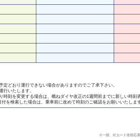
予定どおり運行できない場合がありますのでご了承下さい。
運行いたします。
り時刻を変更する場合は、概ねダイヤ改正の1週間前までに新しい時刻
日付を検索した場合は、乗車前に改めて時刻のご確認をお願いいたしま
※一部、ICカード非対応