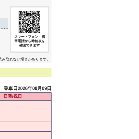
スマートフォン・携
帯電話から時刻表を
確認できます
読み取れない場合があります。
乗車日2026年08月09日
日曜/祝日