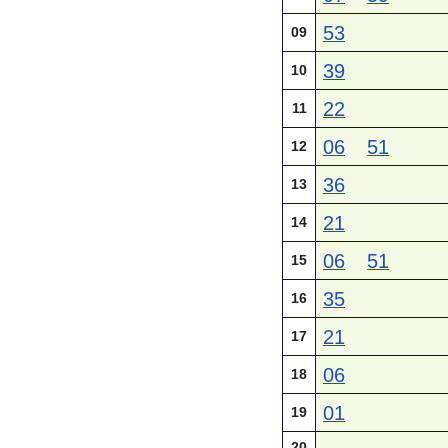
53
09
39
10
22
11
06
51
12
36
13
21
14
06
51
15
35
16
21
17
06
18
01
19
20