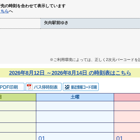
行先の時刻を合わせて表示しています
こちら
へ
矢向駅前ゆき
※ご利用環境によっては、正しく2次元バーコードを
2026年8月12日 ～2026年8月14日 の時刻表はこちら
日
土曜
01
01