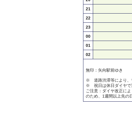
21
22
23
00
01
02
無印：矢向駅前ゆき
※ 道路渋滞等により、
※ 祝日は休日ダイヤで
ご注意：ダイヤ改正によ
のため、1週間以上先の