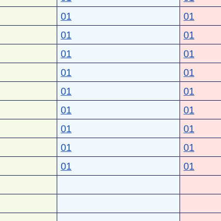
01
01
01
01
01
01
01
01
01
01
01
01
01
01
01
01
01
01