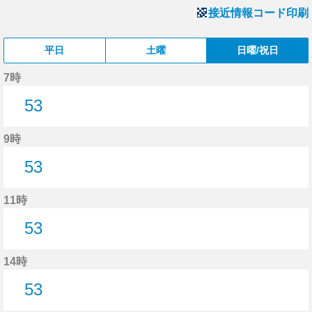
接近情報コード印刷
平日
土曜
日曜/祝日
7時
53
53分はつ
9時
53
53分はつ
11時
53
53分はつ
14時
53
53分はつ