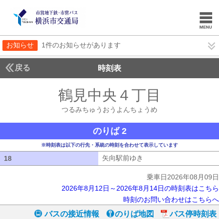
お知らせ
1件のお知らせがあります
戻る
時刻表
鶴見中央４丁目
つるみ
つるみちゅうおうよんちょうめ
のりば 2
※時刻表は以下の行先・系統の時刻を合わせて表示しています
矢向駅前ゆき
矢向駅前ゆき
18
18
乗車日2026年08月09日
2026年8月12日～2026年8月14日の時刻表はこちら
時刻のお問い合わせはこちらへ
バスの接近情報
のりば地図
バス停時刻表