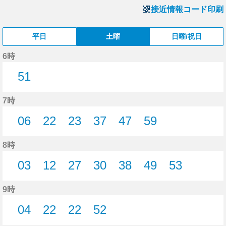
接近情報コード印刷
平日
土曜
日曜/祝日
6時
51
51分はつ
7時
06
22
23
37
47
59
6分はつ
22分はつ
23分はつ
37分はつ
47分はつ
59分はつ
8時
03
12
27
30
38
49
53
3分はつ
12分はつ
27分はつ
30分はつ
38分はつ
49分はつ
53分はつ
9時
04
22
22
52
4分はつ
22分はつ
22分はつ
52分はつ