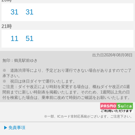
31
31
31分はつ
31分はつ
21時
11
51
11分はつ
51分はつ
出力日2026年08月08日
無印：鶴見駅前ゆき
※ 道路渋滞等により、予定どおり運行できない場合がありますのでご了
承下さい。
※ 祝日は休日ダイヤで運行いたします。
ご注意：ダイヤ改正により時刻を変更する場合は、概ねダイヤ改正の1週
間前までに新しい時刻表を掲載いたします。そのため、1週間以上先の日
付を検索した場合は、乗車前に改めて時刻のご確認をお願いいたします。
※一部、ICカード非対応系統がございます。ご注意下さい。
免責事項