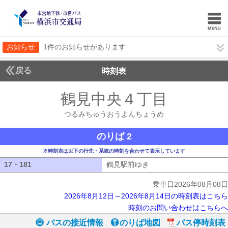
お知らせ
1件のお知らせがあります
戻る
時刻表
鶴見中央４丁目
つるみ
つるみちゅうおうよんちょうめ
のりば 2
※時刻表は以下の行先・系統の時刻を合わせて表示しています
17・181
17・181
鶴見駅前ゆき
鶴見駅前ゆき
乗車日2026年08月08日
2026年8月12日～2026年8月14日の時刻表はこちら
時刻のお問い合わせはこちらへ
バスの接近情報
のりば地図
バス停時刻表