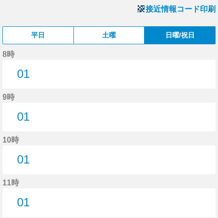
接近情報コード印刷
平日
土曜
日曜/祝日
8時
01
1分はつ
9時
01
1分はつ
10時
01
1分はつ
11時
01
1分はつ