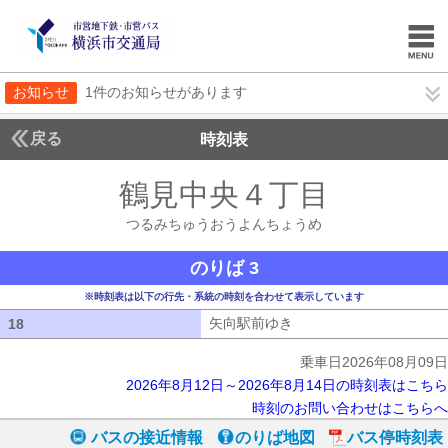
お知らせ
1件のお知らせがあります
戻る
時刻表
鶴見中央４丁目
つるみ
つるみちゅうおうよんちょうめ
のりば 3
※時刻表は以下の行先・系統の時刻を合わせて表示しています
矢向駅前ゆき
矢向駅前ゆき
18
18
乗車日2026年08月09日
2026年8月12日～2026年8月14日の時刻表はこちら
時刻のお問い合わせはこちらへ
バスの接近情報
のりば地図
バス停時刻表