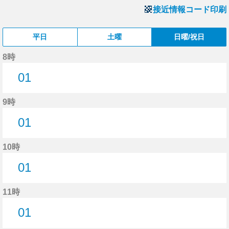
接近情報コード印刷
平日
土曜
日曜/祝日
8時
01
1分はつ
9時
01
1分はつ
10時
01
1分はつ
11時
01
1分はつ