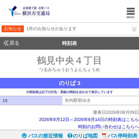
お知らせ
1件のお知らせがあります
戻る
時刻表
鶴見中央４丁目
つるみ
つるみちゅうおうよんちょうめ
のりば 3
※時刻表は以下の行先・系統の時刻を合わせて表示しています
矢向駅前ゆき
矢向駅前ゆき
18
18
乗車日2026年08月09日
2026年8月12日～2026年8月14日の時刻表はこちら
時刻のお問い合わせはこちらへ
バスの接近情報
のりば地図
バス停時刻表