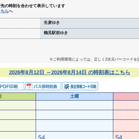
行先の時刻を合わせて表示しています
こちら
へ
生麦ゆき
鶴見駅前ゆき
※ご利用環境によっては、正しく2次元バーコードを
2026年8月12日 ～2026年8月14日 の時刻表はこちら
日
土曜
54
54