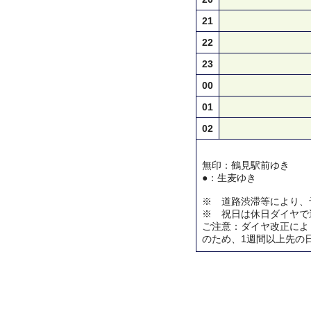
21
22
23
00
01
02
無印：鶴見駅前ゆき
●：生麦ゆき
※ 道路渋滞等により、
※ 祝日は休日ダイヤで
ご注意：ダイヤ改正によ
のため、1週間以上先の