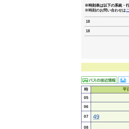
※時刻表は以下の系統・
※時刻のお問い合わせは
18
18
時
平
05
06
49
07
08