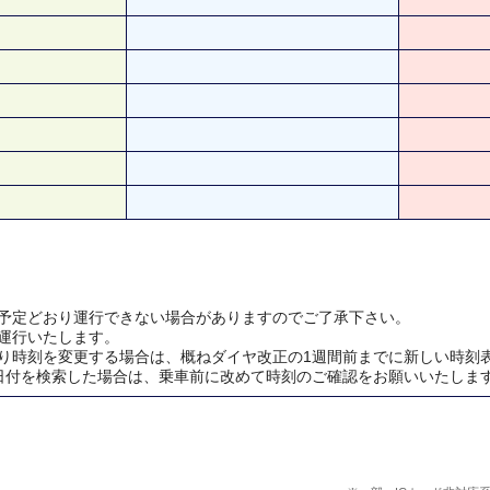
予定どおり運行できない場合がありますのでご了承下さい。
運行いたします。
り時刻を変更する場合は、概ねダイヤ改正の1週間前までに新しい時刻
日付を検索した場合は、乗車前に改めて時刻のご確認をお願いいたしま