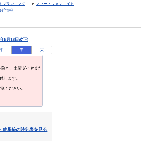
トプランニング
スマートフォンサイト
接近情報）
年8月18日改正)
小
中
大
を除き、⼟曜ダイヤまた
運休します。
ご覧ください。
・他系統の時刻表を見る]