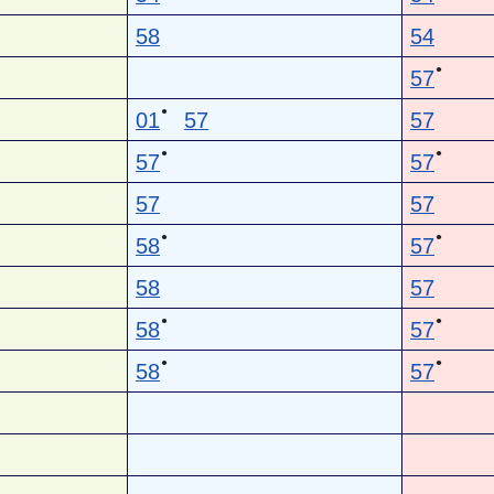
58
54
●
57
●
01
57
57
●
●
57
57
57
57
●
●
58
57
58
57
●
●
58
57
●
●
58
57