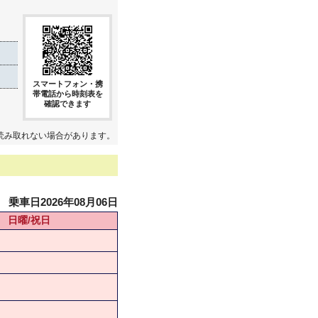
スマートフォン・携
帯電話から時刻表を
確認できます
読み取れない場合があります。
乗車日2026年08月06日
日曜/祝日