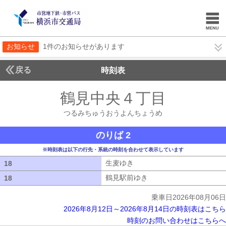
お知らせ
1件のお知らせがあります
戻る
時刻表
鶴見中央４丁目
つるみ
つるみちゅうおうよんちょうめ
のりば 2
※時刻表は以下の行先・系統の時刻を合わせて表示しています
生麦ゆき
生麦ゆき
18
18
鶴見駅前ゆき
鶴見駅前ゆき
18
18
乗車日2026年08月06日
2026年8月12日～2026年8月14日の時刻表はこちら
時刻のお問い合わせはこちらへ