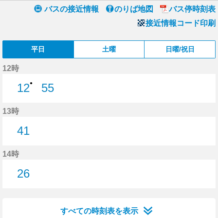
バスの接近情報
のりば地図
バス停時刻表
接近情報コード印刷
平日
土曜
日曜/祝日
12時
●
12
55
12分はつ
55分はつ
13時
41
41分はつ
14時
26
26分はつ
すべての時刻表を表示