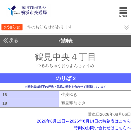
お知らせ
1件のお知らせがあります
戻る
時刻表
鶴見中央４丁目
つるみ
つるみちゅうおうよんちょうめ
のりば 2
※時刻表は以下の行先・系統の時刻を合わせて表示しています
生麦ゆき
生麦ゆき
18
18
鶴見駅前ゆき
鶴見駅前ゆき
18
18
乗車日2026年08月06日
2026年8月12日～2026年8月14日の時刻表はこちら
時刻のお問い合わせはこちらへ