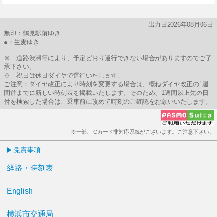
出力日2026年08月06日
無印：鶴見駅前ゆき
●：生麦ゆき
※ 道路渋滞等により、予定どおり運行できない場合がありますのでご了
承下さい。
※ 祝日は休日ダイヤで運行いたします。
ご注意：ダイヤ改正により時刻を変更する場合は、概ねダイヤ改正の1週
間前までに新しい時刻表を掲載いたします。そのため、1週間以上先の日
付を検索した場合は、乗車前に改めて時刻のご確認をお願いいたします。
※一部、ICカード非対応系統がございます。ご注意下さい。
免責事項
経路・時刻表
English
横浜市交通局