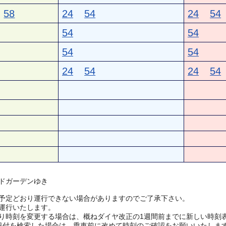
58
24
54
24
54
54
54
54
54
24
54
24
54
ドガーデンゆき
予定どおり運行できない場合がありますのでご了承下さい。
運行いたします。
り時刻を変更する場合は、概ねダイヤ改正の1週間前までに新しい時刻
日付を検索した場合は、乗車前に改めて時刻のご確認をお願いいたしま