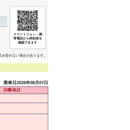
スマートフォン・携
帯電話から時刻表を
確認できます
読み取れない場合があります。
乗車日2026年08月07日
日曜/祝日