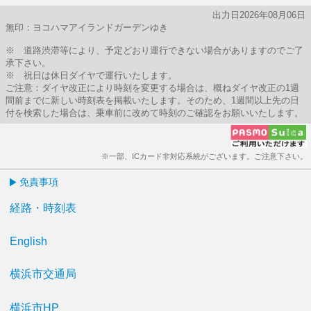
出力日2026年08月06日
無印：ヨコハマアイランドガーデンゆき
※ 道路渋滞等により、予定どおり運行できない場合がありますのでご了
承下さい。
※ 祝日は休日ダイヤで運行いたします。
ご注意：ダイヤ改正により時刻を変更する場合は、概ねダイヤ改正の1週
間前までに新しい時刻表を掲載いたします。そのため、1週間以上先の日
付を検索した場合は、乗車前に改めて時刻のご確認をお願いいたします。
※一部、ICカード非対応系統がございます。ご注意下さい。
免責事項
経路・時刻表
English
横浜市交通局
横浜市HP