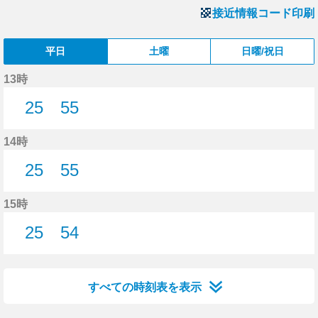
接近情報コード印刷
平日
土曜
日曜/祝日
13時
25
55
25分はつ
55分はつ
14時
25
55
25分はつ
55分はつ
15時
25
54
25分はつ
54分はつ
すべての時刻表を表示