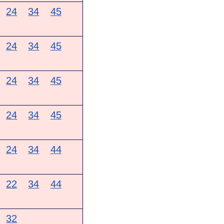
24
34
45
24
34
45
24
34
45
24
34
45
24
34
44
22
34
44
32