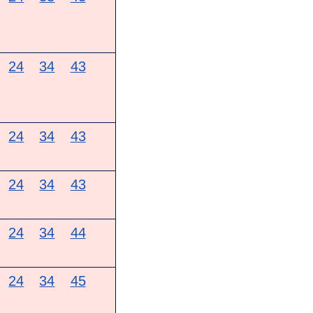
24
34
43
24
34
43
24
34
43
24
34
44
24
34
45