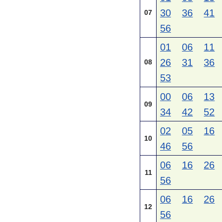
30
36
41
07
56
01
06
11
26
31
36
08
53
00
06
13
09
34
42
52
02
05
16
10
46
56
06
16
26
11
56
06
16
26
12
56