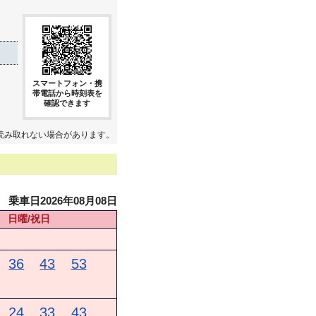
スマートフォン・携
帯電話から時刻表を
確認できます
読み取れない場合があります。
乗車日2026年08月08日
日曜/祝日
36
43
53
24
33
43