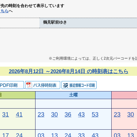
行先の時刻を合わせて表示しています
こちら
へ
鶴見駅前ゆき
※ご利用環境によっては、正しく2次元バーコードを
2026年8月12日 ～2026年8月14日 の時刻表はこちら
日
土曜
31
41
23
30
36
43
53
23
30
17
24
03
13
24
33
43
03
13