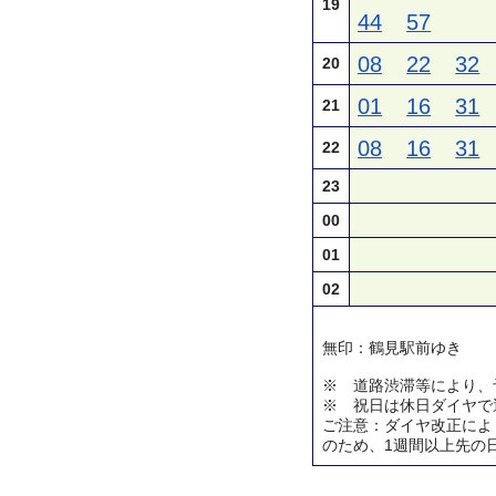
19
44
57
08
22
32
20
01
16
31
21
08
16
31
22
23
00
01
02
無印：鶴見駅前ゆき
※ 道路渋滞等により、
※ 祝日は休日ダイヤで
ご注意：ダイヤ改正によ
のため、1週間以上先の