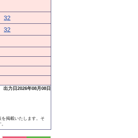
32
32
出力日2026年08月08日
表を掲載いたします。そ
す。