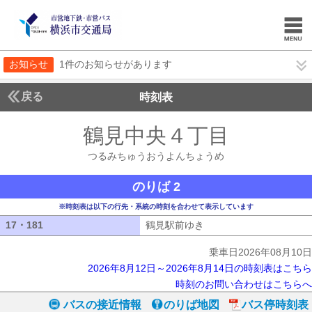
お知らせ
1件のお知らせがあります
戻る
時刻表
鶴見中央４丁目
つるみ
つるみちゅうおうよんちょうめ
のりば 2
※時刻表は以下の行先・系統の時刻を合わせて表示しています
17・181
17・181
鶴見駅前ゆき
鶴見駅前ゆき
乗車日2026年08月10日
2026年8月12日～2026年8月14日の時刻表はこちら
時刻のお問い合わせはこちらへ
バスの接近情報
のりば地図
バス停時刻表