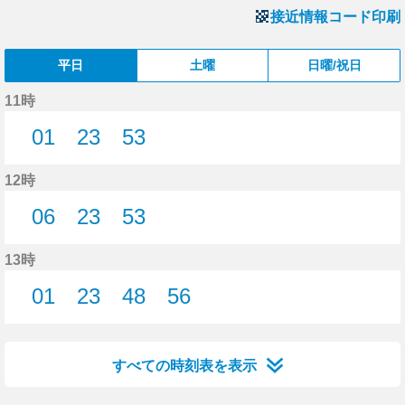
接近情報コード印刷
平日
土曜
日曜/祝日
11時
01
23
53
1分はつ
23分はつ
53分はつ
12時
06
23
53
6分はつ
23分はつ
53分はつ
13時
01
23
48
56
1分はつ
23分はつ
48分はつ
56分はつ
すべての時刻表を表示