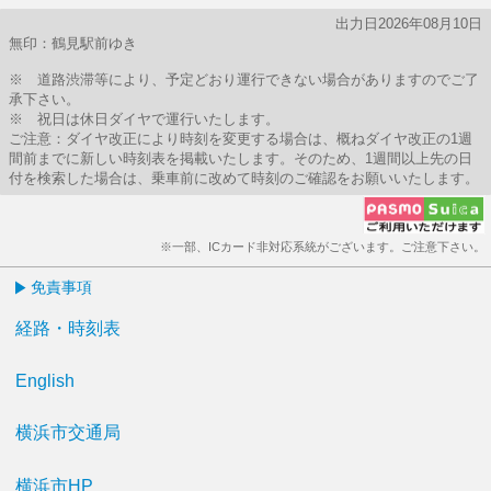
出力日2026年08月10日
無印：鶴見駅前ゆき
※ 道路渋滞等により、予定どおり運行できない場合がありますのでご了
承下さい。
※ 祝日は休日ダイヤで運行いたします。
ご注意：ダイヤ改正により時刻を変更する場合は、概ねダイヤ改正の1週
間前までに新しい時刻表を掲載いたします。そのため、1週間以上先の日
付を検索した場合は、乗車前に改めて時刻のご確認をお願いいたします。
※一部、ICカード非対応系統がございます。ご注意下さい。
免責事項
経路・時刻表
English
横浜市交通局
横浜市HP