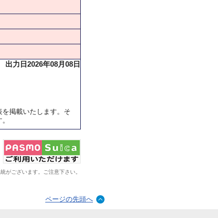
出力日2026年08月08日
表を掲載いたします。そ
す。
系統がございます。ご注意下さい。
ページの先頭へ