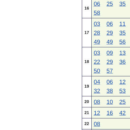
06
25
35
16
58
03
06
11
28
29
35
17
49
49
56
03
09
13
22
29
36
18
50
57
04
06
12
19
32
38
53
08
10
25
20
12
16
42
21
08
22