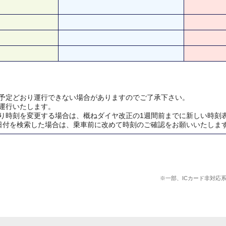
予定どおり運行できない場合がありますのでご了承下さい。
運行いたします。
り時刻を変更する場合は、概ねダイヤ改正の1週間前までに新しい時刻
日付を検索した場合は、乗車前に改めて時刻のご確認をお願いいたしま
※一部、ICカード非対応