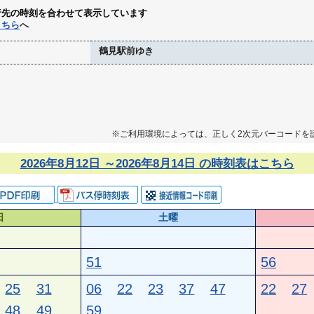
行先の時刻を合わせて表示しています
こちら
へ
鶴見駅前ゆき
※ご利用環境によっては、正しく2次元バーコードを
2026年8月12日 ～2026年8月14日 の時刻表はこちら
日
土曜
51
56
25
31
06
22
23
37
47
22
27
48
49
59