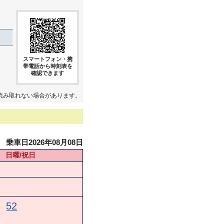
スマートフォン・携
帯電話から時刻表を
確認できます
読み取れない場合があります。
乗車日2026年08月08日
日曜/祝日
52