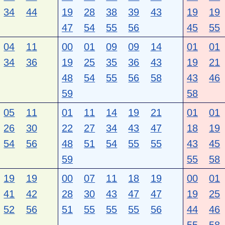
34
44
19
28
38
39
43
19
19
47
54
55
56
45
55
04
11
00
01
09
09
14
01
01
34
36
19
25
35
36
43
19
21
48
54
55
56
58
43
46
59
58
05
11
01
11
14
19
21
01
01
26
30
22
27
34
43
47
18
19
54
56
48
51
54
55
55
43
45
59
55
58
19
19
00
07
11
18
19
00
01
41
42
28
30
43
47
47
19
25
52
56
51
55
55
55
56
44
46