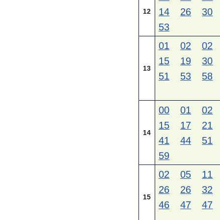
14
26
30
12
53
01
02
02
15
19
30
13
51
53
58
00
01
02
15
17
21
14
41
44
51
59
02
05
11
26
26
32
15
46
47
47