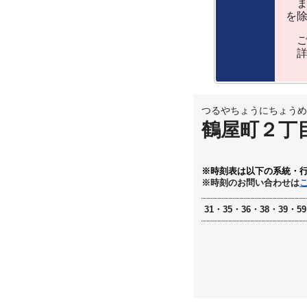
ま
を
ご
詳
つるやちょうにちょうめ
鶴屋町２丁
※時刻表は以下の系統・
※時刻のお問い合わせは
31・35・36・38・39・59