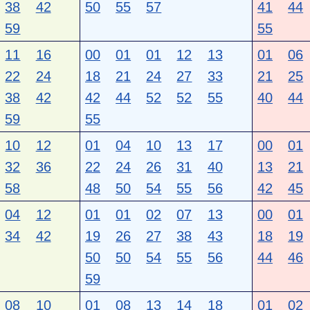
38
42
50
55
57
41
44
59
55
11
16
00
01
01
12
13
01
06
22
24
18
21
24
27
33
21
25
38
42
42
44
52
52
55
40
44
59
55
10
12
01
04
10
13
17
00
01
32
36
22
24
26
31
40
13
21
58
48
50
54
55
56
42
45
04
12
01
01
02
07
13
00
01
34
42
19
26
27
38
43
18
19
50
50
54
55
56
44
46
59
08
10
01
08
13
14
18
01
02