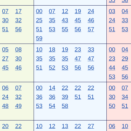
55
58
07
17
00
07
12
19
24
03
04
30
32
25
35
43
45
46
24
33
51
56
51
53
55
56
57
51
53
59
05
08
10
18
19
23
33
00
04
27
30
35
35
35
47
47
23
29
45
46
51
52
53
56
56
44
45
53
56
06
07
00
14
22
22
22
00
07
24
32
36
36
39
51
51
30
34
48
49
53
54
58
50
51
20
22
10
12
13
22
27
06
10