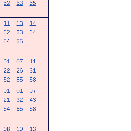
52
53
55
11
13
14
32
33
34
54
55
01
07
11
22
26
31
52
55
58
01
01
07
21
32
43
54
55
58
08
10
13