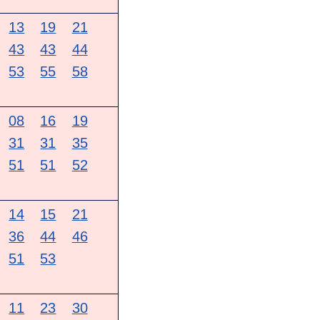
13
19
21
43
43
44
53
55
58
08
16
19
31
31
35
51
51
52
14
15
21
36
44
46
51
53
11
23
30