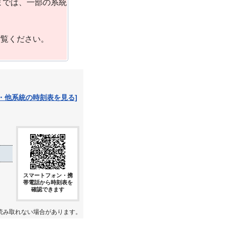
までは、一部の系統
ご覧ください。
・他系統の時刻表を見る]
スマートフォン・携
帯電話から時刻表を
確認できます
読み取れない場合があります。