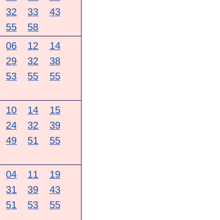
32
33
43
55
58
06
12
14
29
32
38
53
55
55
10
14
15
24
32
39
49
51
55
04
11
19
31
39
43
51
53
55