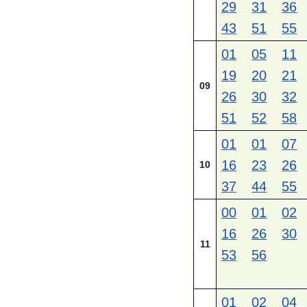
29
31
36
43
51
55
01
05
11
19
20
21
09
26
30
32
51
52
58
01
01
07
16
23
26
10
37
44
55
00
01
02
16
26
30
11
53
56
01
02
04