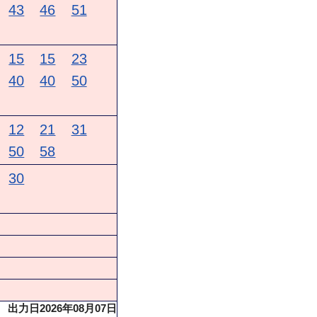
43
46
51
15
15
23
40
40
50
12
21
31
50
58
30
出力日2026年08月07日