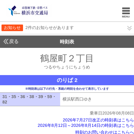
お知らせ
2件のお知らせがあります
戻る
時刻表
鶴屋町２丁目
つるやち
つるやちょうにちょうめ
のりば 2
※時刻表は以下の行先・系統の時刻を合わせて表示しています
31・35・36・38・39・59・
横浜駅西口ゆき
横浜駅西口ゆき
82
31・35・36・38・39・59・82
乗車日2026年08月08日
2026年7月27日改正の時刻表はこちら
2026年8月12日～2026年8月14日の時刻表はこちら
時刻のお問い合わせはこちらへ