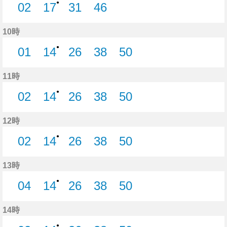
●
02
17
31
46
2分はつ
17分はつ
31分はつ
46分はつ
10時
●
01
14
26
38
50
1分はつ
14分はつ
26分はつ
38分はつ
50分はつ
11時
●
02
14
26
38
50
2分はつ
14分はつ
26分はつ
38分はつ
50分はつ
12時
●
02
14
26
38
50
2分はつ
14分はつ
26分はつ
38分はつ
50分はつ
13時
●
04
14
26
38
50
4分はつ
14分はつ
26分はつ
38分はつ
50分はつ
14時
●