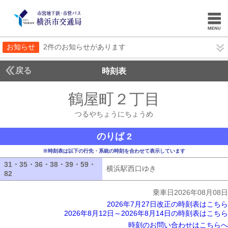
お知らせ
2件のお知らせがあります
戻る
時刻表
鶴屋町２丁目
つるやち
つるやちょうにちょうめ
のりば 2
※時刻表は以下の行先・系統の時刻を合わせて表示しています
31・35・36・38・39・59・
横浜駅西口ゆき
横浜駅西口ゆき
82
31・35・36・38・39・59・82
乗車日2026年08月08日
2026年7月27日改正の時刻表はこちら
2026年8月12日～2026年8月14日の時刻表はこちら
時刻のお問い合わせはこちらへ