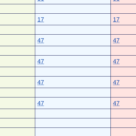
17
17
47
47
47
47
47
47
47
47