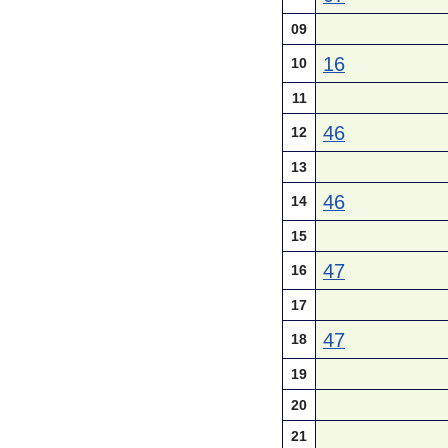
09
16
10
11
46
12
13
46
14
15
47
16
17
47
18
19
20
21