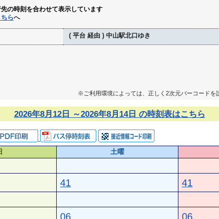
行先の時刻を合わせて表示しています
こちら
へ
( 平台 経由 ) 中山駅北口ゆき
※ご利用環境によっては、正しく2次元バーコードを
2026年8月12日 ～2026年8月14日 の時刻表はこちら
日
土曜
41
41
06
06