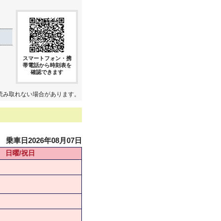
スマートフォン・携
帯電話から時刻表を
確認できます
読み取れない場合があります。
乗車日2026年08月07日
日曜/祝日