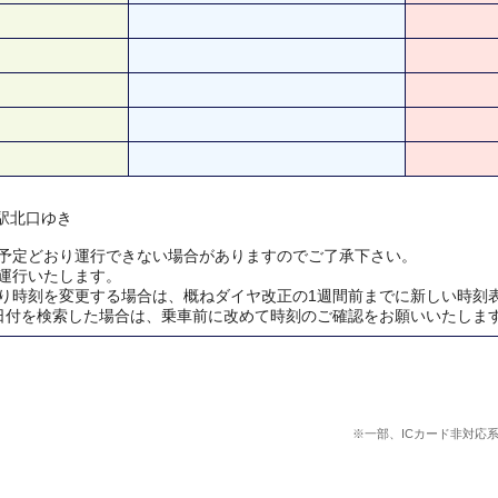
山駅北口ゆき
予定どおり運行できない場合がありますのでご了承下さい。
運行いたします。
り時刻を変更する場合は、概ねダイヤ改正の1週間前までに新しい時刻
日付を検索した場合は、乗車前に改めて時刻のご確認をお願いいたしま
※一部、ICカード非対応