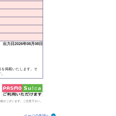
出力日2026年08月08日
表を掲載いたします。そ
す。
系統がございます。ご注意下さい。
ページの先頭へ