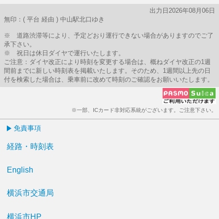
出力日2026年08月06日
無印：( 平台 経由 ) 中山駅北口ゆき
※ 道路渋滞等により、予定どおり運行できない場合がありますのでご了
承下さい。
※ 祝日は休日ダイヤで運行いたします。
ご注意：ダイヤ改正により時刻を変更する場合は、概ねダイヤ改正の1週
間前までに新しい時刻表を掲載いたします。そのため、1週間以上先の日
付を検索した場合は、乗車前に改めて時刻のご確認をお願いいたします。
※一部、ICカード非対応系統がございます。ご注意下さい。
免責事項
経路・時刻表
English
横浜市交通局
横浜市HP