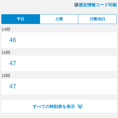
接近情報コード印刷
平日
土曜
日曜/祝日
14時
46
46分はつ
16時
47
47分はつ
18時
47
47分はつ
すべての時刻表を表示