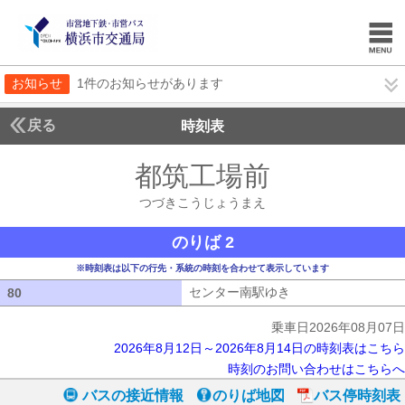
お知らせ
1件のお知らせがあります
戻る
時刻表
都筑工場前
つづきこ
つづきこうじょうまえ
のりば 2
※時刻表は以下の行先・系統の時刻を合わせて表示しています
センター南駅ゆき
センター南駅ゆき
80
80
乗車日2026年08月07日
2026年8月12日～2026年8月14日の時刻表はこちら
時刻のお問い合わせはこちらへ
バスの接近情報
のりば地図
バス停時刻表