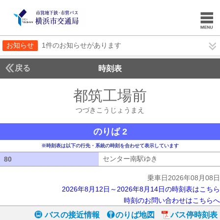
お知らせ
1件のお知らせがあります
戻る
時刻表
都筑工場前
つづきこ
つづきこうじょうまえ
のりば 2
※時刻表は以下の行先・系統の時刻を合わせて表示しています
センター南駅ゆき
センター南駅ゆき
80
80
乗車日2026年08月08日
2026年8月12日～2026年8月14日の時刻表はこちら
時刻のお問い合わせはこちらへ
バスの接近情報
のりば地図
バス停時刻表