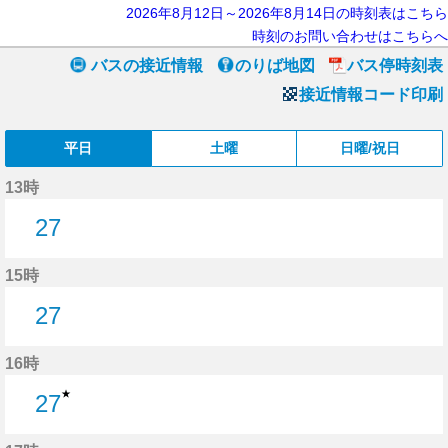
2026年8月12日～2026年8月14日の時刻表はこちら
時刻のお問い合わせはこちらへ
バスの接近情報
のりば地図
バス停時刻表
接近情報コード印刷
平日
土曜
日曜/祝日
13時
27
27分はつ
15時
27
27分はつ
16時
★
27
27分はつ