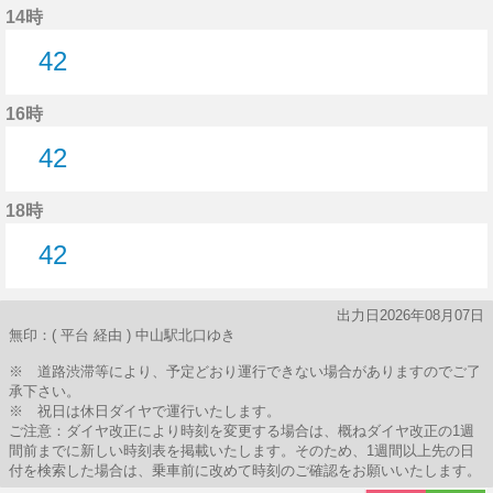
14時
42
42分はつ
16時
42
42分はつ
18時
42
42分はつ
出力日2026年08月07日
無印：( 平台 経由 ) 中山駅北口ゆき
※ 道路渋滞等により、予定どおり運行できない場合がありますのでご了
承下さい。
※ 祝日は休日ダイヤで運行いたします。
ご注意：ダイヤ改正により時刻を変更する場合は、概ねダイヤ改正の1週
間前までに新しい時刻表を掲載いたします。そのため、1週間以上先の日
付を検索した場合は、乗車前に改めて時刻のご確認をお願いいたします。