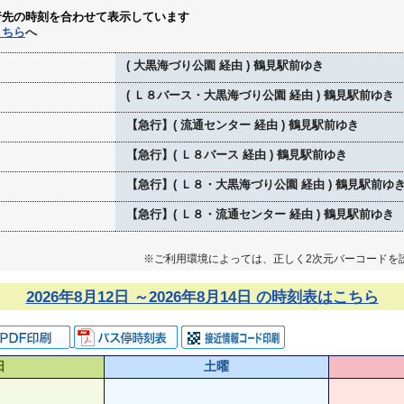
行先の時刻を合わせて表示しています
こちら
へ
( 大黒海づり公園 経由 ) 鶴見駅前ゆき
( Ｌ８バース・大黒海づり公園 経由 ) 鶴見駅前ゆき
【急行】( 流通センター 経由 ) 鶴見駅前ゆき
【急行】( Ｌ８バース 経由 ) 鶴見駅前ゆき
【急行】( Ｌ８・大黒海づり公園 経由 ) 鶴見駅前ゆ
【急行】( Ｌ８・流通センター 経由 ) 鶴見駅前ゆき
※ご利用環境によっては、正しく2次元バーコードを
2026年8月12日 ～2026年8月14日 の時刻表はこちら
日
土曜