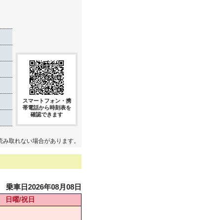
き
スマートフォン・携
帯電話から時刻表を
確認できます
読み取れない場合があります。
乗車日2026年08月08日
日曜/祝日