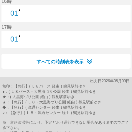
16時
★
01
1分はつ
17時
★
01
1分はつ
すべての時刻表を表示
出力日2026年08月09日
無印：【急行】( Ｌ８バース 経由 ) 鶴見駅前ゆき
●：( Ｌ８バース・大黒海づり公園 経由 ) 鶴見駅前ゆき
★：( 大黒海づり公園 経由 ) 鶴見駅前ゆき
▲：【急行】( Ｌ８・大黒海づり公園 経由 ) 鶴見駅前ゆき
◆：【急行】( 流通センター 経由 ) 鶴見駅前ゆき
○：【急行】( Ｌ８・流通センター 経由 ) 鶴見駅前ゆき
※ 道路渋滞等により、予定どおり運行できない場合がありますのでご了
承下さい。