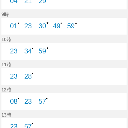
04
21
29
4分はつ
21分はつ
29分はつ
9時
★
●
●
▲
01
23
30
49
59
1分はつ
23分はつ
30分はつ
49分はつ
59分はつ
10時
★
●
23
34
59
23分はつ
34分はつ
59分はつ
11時
●
23
28
23分はつ
28分はつ
12時
●
●
08
23
57
8分はつ
23分はつ
57分はつ
13時
●
23
57